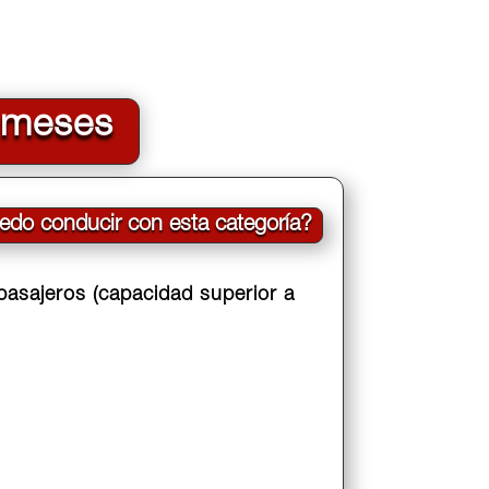
7 meses
edo conducir con esta categoría?
asajeros (capacidad superior a