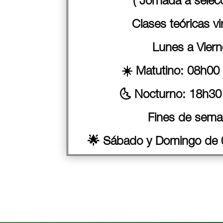
( Jornada a selec
Clases teóricas vi
Lunes a Vier
☀️ Matutino: 08h00
🌜 Nocturno: 18h30
Fines de sema
🌟 Sábado y Domingo de 