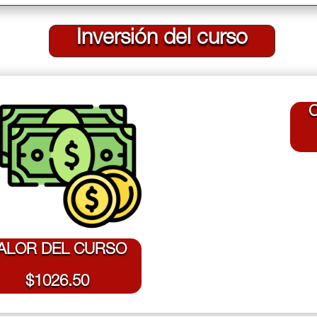
Inversión del curso
C
ALOR DEL CURSO
$1026.50