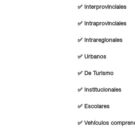
✅ Interprovinciales
✅ Intraprovinciales
✅ Intraregionales
✅ Urbanos
✅ De Turismo
✅ Institucionales
✅ Escolares
✅ Vehículos comprend