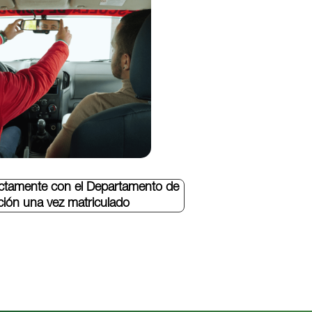
ectamente con el Departamento de
ión una vez matriculado