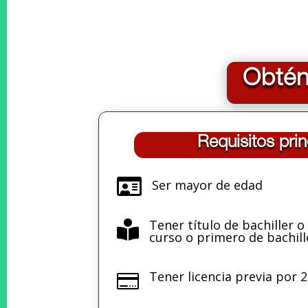
Obtén
Requisitos prin

Ser mayor de edad
Tener título de bachiller 

curso o primero de bachill
Tener licencia previa por 
